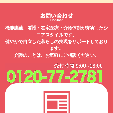
機能訓練、看護・在宅医療・介護体制が充実したシ
ニアスタイルです。
健やかで自立した暮らしの実現をサポートしており
ます。
介護のことは、お気軽にご相談ください。