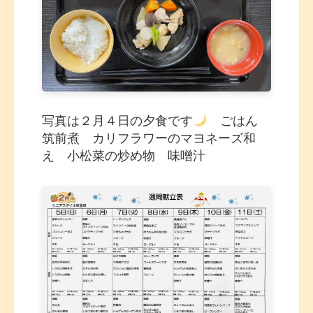
写真は２月４日の夕食です
ごはん
筑前煮 カリフラワーのマヨネーズ和
え 小松菜の炒め物 味噌汁