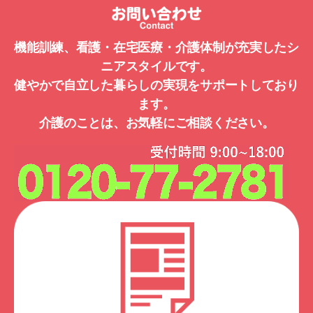
機能訓練、看護・在宅医療・介護体制が充実したシ
ニアスタイルです。
健やかで自立した暮らしの実現をサポートしており
ます。
介護のことは、お気軽にご相談ください。