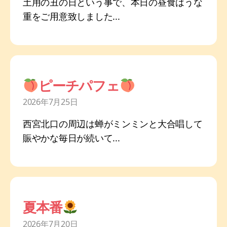
土用の丑の日という事で、本日の昼食はうな
重をご用意致しました...
ピーチパフェ
2026年7月25日
西宮北口の周辺は蝉がミンミンと大合唱して
賑やかな毎日が続いて...
夏本番
2026年7月20日