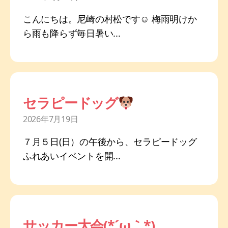
こんにちは。尼崎の村松です☺ 梅雨明けか
ら雨も降らず毎日暑い...
セラピードッグ
2026年7月19日
７月５日(日）の午後から、セラピードッグ
ふれあいイベントを開...
サッカー大会(*´ω｀*)