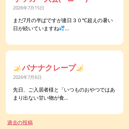
2026年7月15日
まだ7月の半ばですが連日３０℃超えの暑い
日が続いていますね
...
バナナクレープ
2026年7月6日
先日、ご入居者様と「いつものおやつではあ
まり出ない甘い物が食...
投
過去の投稿