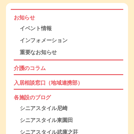
稿
ナ
お知らせ
イベント情報
ビ
インフォメーション
ゲ
重要なお知らせ
ー
シ
介護のコラム
ョ
入居相談窓口（地域連携部）
ン
各施設のブログ
シニアスタイル尼崎
シニアスタイル東園田
シニアスタイル武庫之荘