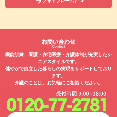
→
フォトフレーム(^^♪
機能訓練、看護・在宅医療・介護体制が充実したシ
ニアスタイルです。
健やかで自立した暮らしの実現をサポートしており
ます。
介護のことは、お気軽にご相談ください。