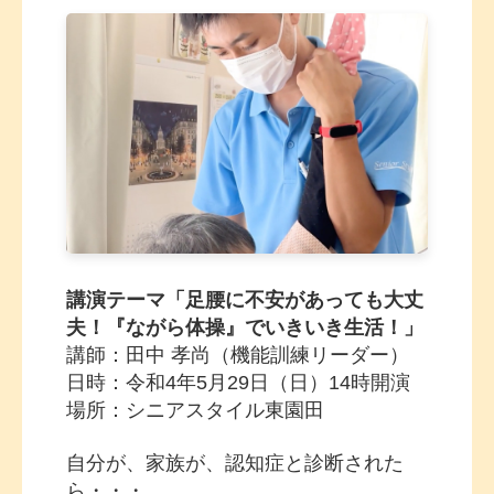
講演テーマ「足腰に不安があっても大丈
夫！『ながら体操』でいきいき生活！」
講師：田中 孝尚（機能訓練リーダー）
日時：令和4年5月29日（日）14時開演
場所：シニアスタイル東園田
自分が、家族が、認知症と診断された
ら・・・