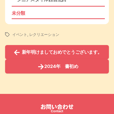
未分類
イベント
,
レクリエーション
タ
グ
←
新年明けましておめでとうございます。
→
2024年 書初め