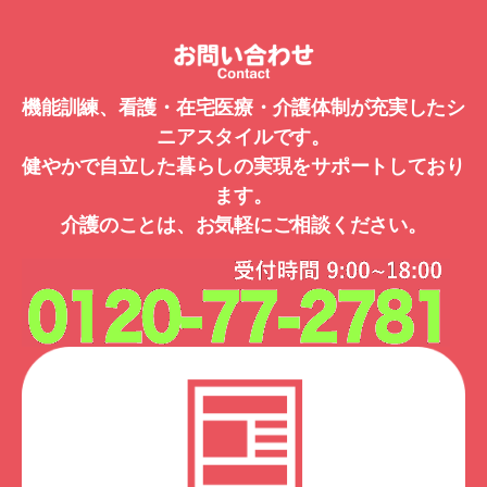
機能訓練、看護・在宅医療・介護体制が充実したシ
ニアスタイルです。
健やかで自立した暮らしの実現をサポートしており
ます。
介護のことは、お気軽にご相談ください。