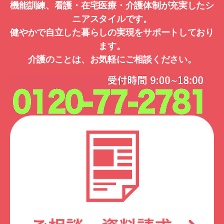
機能訓練、看護・在宅医療・介護体制が充実したシ
ニアスタイルです。
健やかで自立した暮らしの実現をサポートしており
ます。
介護のことは、お気軽にご相談ください。