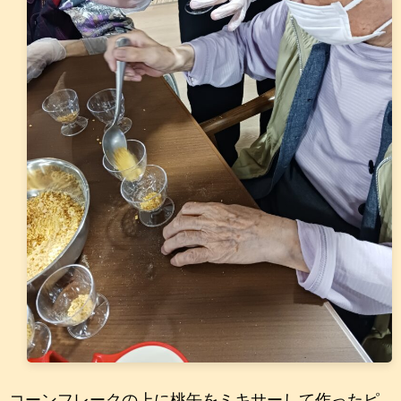
コーンフレークの上に桃缶をミキサーして作ったピ