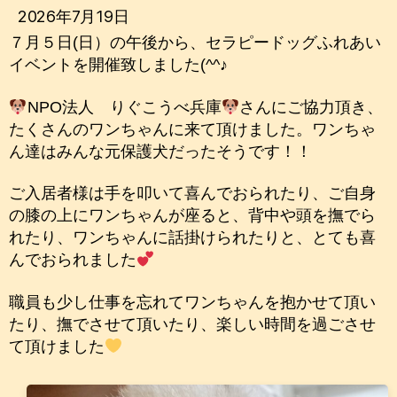
2026年7月19日
７月５日(日）の午後から、セラピードッグふれあい
イベントを開催致しました(^^♪
NPO法人 りぐこうべ兵庫
さんにご協力頂き、
たくさんのワンちゃんに来て頂けました。ワンちゃ
ん達はみんな元保護犬だったそうです！！
ご入居者様は手を叩いて喜んでおられたり、ご自身
の膝の上にワンちゃんが座ると、背中や頭を撫でら
れたり、ワンちゃんに話掛けられたりと、とても喜
んでおられました
職員も少し仕事を忘れてワンちゃんを抱かせて頂い
たり、撫でさせて頂いたり、楽しい時間を過ごさせ
て頂けました