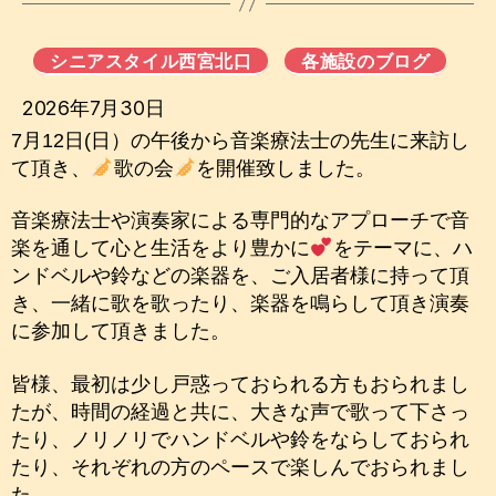
シニアスタイル西宮北口
各施設のブログ
2026年7月30日
7月12日(日）の午後から音楽療法士の先生に来訪し
て頂き、
歌の会
を開催致しました。
音楽療法士や演奏家による専門的なアプローチで音
楽を通して心と生活をより豊かに
をテーマに、ハ
ンドベルや鈴などの楽器を、ご入居者様に持って頂
き、一緒に歌を歌ったり、楽器を鳴らして頂き演奏
に参加して頂きました。
皆様、最初は少し戸惑っておられる方もおられまし
たが、時間の経過と共に、大きな声で歌って下さっ
たり、ノリノリでハンドベルや鈴をならしておられ
たり、それぞれの方のペースで楽しんでおられまし
た。