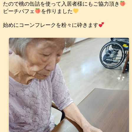
たので桃の缶詰を使って入居者様にもご協力頂き
ピーチパフェ
を作りました
始めにコーンフレークを粉々に砕きます