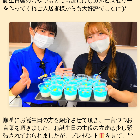
誕生日会のおやつもとても涼しげなカルピスゼリー
を作ってくれご入居者様からも大好評でした(^^)/
順番にお誕生日の方を紹介させて頂き、一言づつお
言葉を頂きました。お誕生日の主役の方達は少し緊
張されておられましたが、プレゼント
を見て、皆