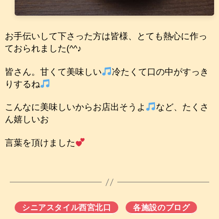
お手伝いして下さった方は皆様、とても熱心に作っ
ておられました(^^♪
皆さん。甘くて美味しい
冷たくて口の中がすっき
りするね
こんなに美味しいからお店出そうよ
など、たくさ
ん嬉しいお
言葉を頂けました
シニアスタイル西宮北口
各施設のブログ