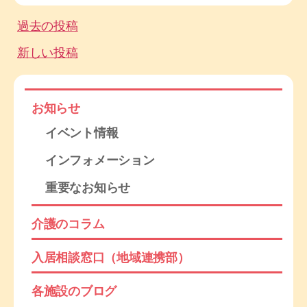
投
過去の投稿
稿
新しい投稿
ナ
ビ
お知らせ
イベント情報
ゲ
インフォメーション
ー
重要なお知らせ
シ
ョ
介護のコラム
ン
入居相談窓口（地域連携部）
各施設のブログ