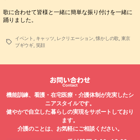
歌に合わせて皆様と一緒に簡単な振り付けを一緒に
踊りました。
イベント
,
キャッツ
,
レクリエーション
,
懐かしの歌
,
東京
タ
ブギウギ
,
笑顔
グ
機能訓練、看護・在宅医療・介護体制が充実したシ
ニアスタイルです。
健やかで自立した暮らしの実現をサポートしており
ます。
介護のことは、お気軽にご相談ください。