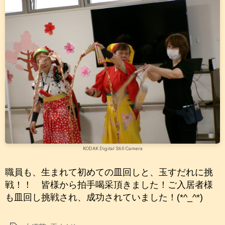
KODAK Digital Still Camera
職員も、生まれて初めての皿回しと、玉すだれに挑
戦！！ 皆様から拍手喝采頂きました！ご入居者様
も皿回し挑戦され、成功されていました！(*^_^*)