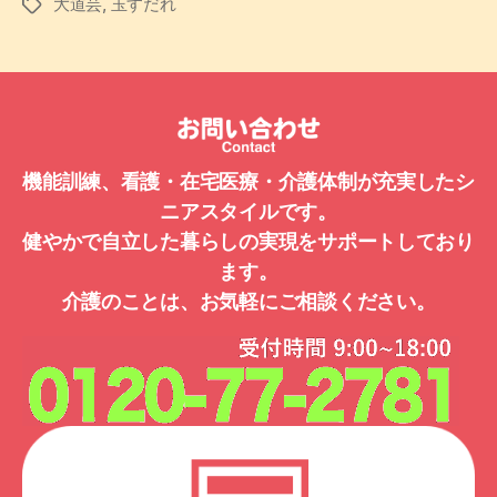
大道芸
,
玉すだれ
タ
グ
機能訓練、看護・在宅医療・介護体制が充実したシ
ニアスタイルです。
健やかで自立した暮らしの実現をサポートしており
ます。
介護のことは、お気軽にご相談ください。