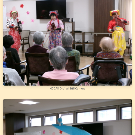
KODAK Digital Still Camera