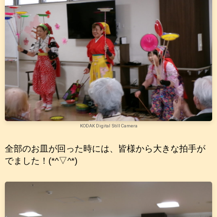
KODAK Digital Still Camera
全部のお皿が回った時には、皆様から大きな拍手が
でました！(*^▽^*)