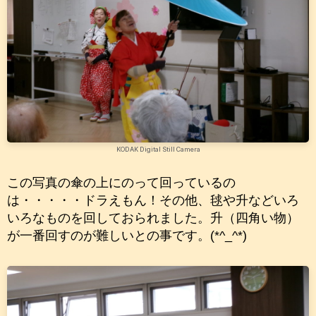
KODAK Digital Still Camera
この写真の傘の上にのって回っているの
は・・・・・ドラえもん！その他、毬や升などいろ
いろなものを回しておられました。升（四角い物）
が一番回すのが難しいとの事です。(*^_^*)