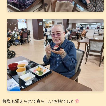
桜塩も添えられて春らしいお膳でした