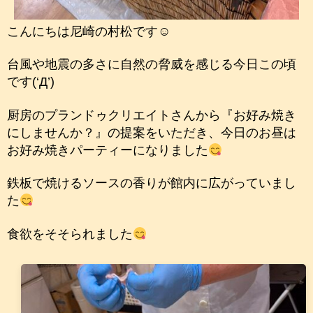
こんにちは尼崎の村松です☺
台風や地震の多さに自然の脅威を感じる今日この頃
です(‘Д’)
厨房のプランドゥクリエイトさんから『お好み焼き
にしませんか？』の提案をいただき、今日のお昼は
お好み焼きパーティーになりました
鉄板で焼けるソースの香りが館内に広がっていまし
た
食欲をそそられました