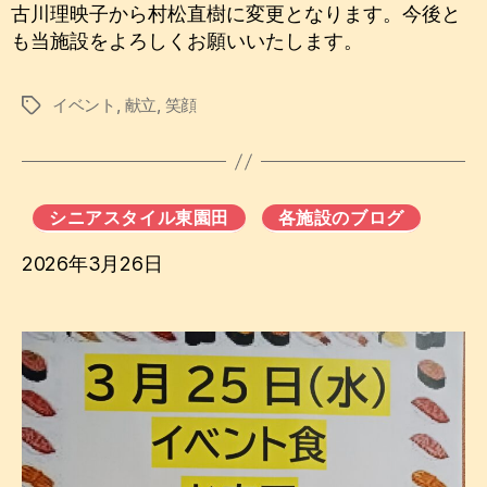
古川理映子から村松直樹に変更となります。今後と
も当施設をよろしくお願いいたします。
イベント
,
献立
,
笑顔
タ
グ
シニアスタイル東園田
各施設のブログ
2026年3月26日