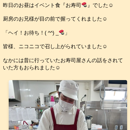
昨日のお昼はイベント食『お寿司
』でした☺
厨房のお兄様が目の前で握ってくれました☺
「ヘイ！お待ち！( ^^) _
」
皆様、ニコニコで召し上がられていました☺
なかには昔に行っていたお寿司屋さんの話をされて
いた方もおられました☺