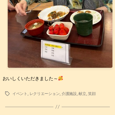
おいしくいただきました～
イベント
,
レクリエーション
,
介護施設
,
献立
,
笑顔
タ
グ