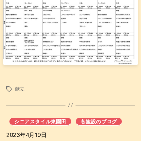
献立
タ
グ
シニアスタイル東園田
各施設のブログ
2023年4月19日